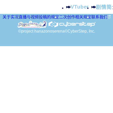
VTuber
剧情简
关于实况直播与视频投稿的规定
二次创作相关规定
联系我们
©project hanazonoserena
©CyberStep, Inc.